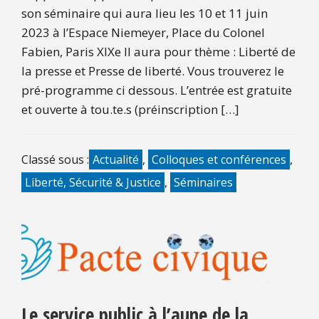
son séminaire qui aura lieu les 10 et 11 juin
2023 à l’Espace Niemeyer, Place du Colonel
Fabien, Paris XIXe Il aura pour thème : Liberté de
la presse et Presse de liberté. Vous trouverez le
pré-programme ci dessous. L’entrée est gratuite
et ouverte à tou.te.s (préinscription […]
Classé sous :
Actualité
,
Colloques et conférences
,
Liberté, Sécurité & Justice
,
Séminaires
Le service public à l’aune de la