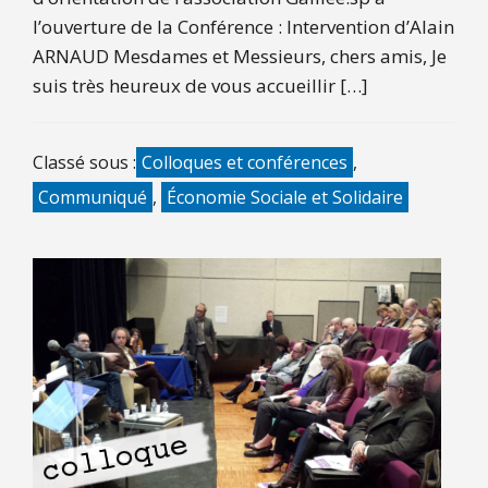
l’ouverture de la Conférence : Intervention d’Alain
ARNAUD Mesdames et Messieurs, chers amis, Je
suis très heureux de vous accueillir […]
Classé sous :
Colloques et conférences
,
Communiqué
,
Économie Sociale et Solidaire