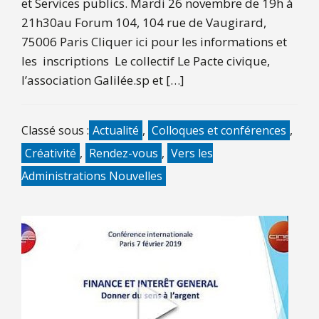
et Services publics. Mardi 26 novembre de 19h à
21h30au Forum 104, 104 rue de Vaugirard,
75006 Paris Cliquer ici pour les informations et
les inscriptions Le collectif Le Pacte civique,
l’association Galilée.sp et […]
Classé sous :
Actualité
,
Colloques et conférences
,
Créativité
,
Rendez-vous
,
Vers les
Administrations Nouvelles