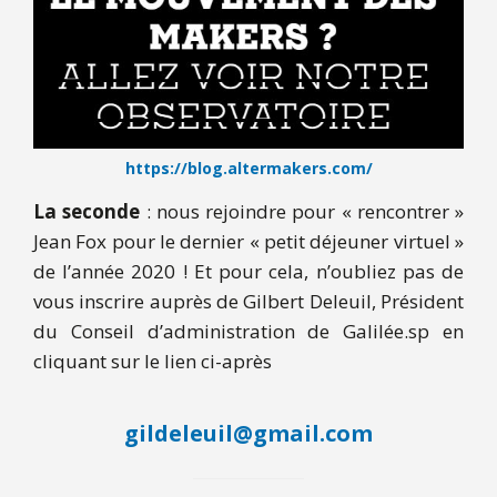
https://blog.altermakers.com/
La seconde
: nous rejoindre pour « rencontrer »
Jean Fox pour le dernier « petit déjeuner virtuel »
de l’année 2020 ! Et pour cela, n’oubliez pas de
vous inscrire auprès de Gilbert Deleuil, Président
du Conseil d’administration de Galilée.sp en
cliquant sur le lien ci-après
gildeleuil@gmail.com