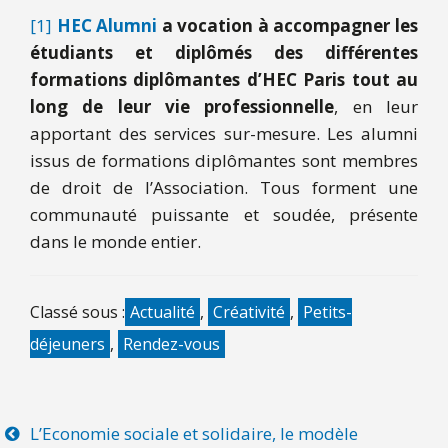
[1]
HEC Alumni
a vocation à accompagner les
étudiants et diplômés des différentes
formations diplômantes d’HEC Paris tout au
long de leur vie professionnelle
, en leur
apportant des services sur-mesure. Les alumni
issus de formations diplômantes sont membres
de droit de l’Association. Tous forment une
communauté puissante et soudée, présente
dans le monde entier.
Classé sous :
Actualité
,
Créativité
,
Petits-
déjeuners
,
Rendez-vous
L’Economie sociale et solidaire, le modèle