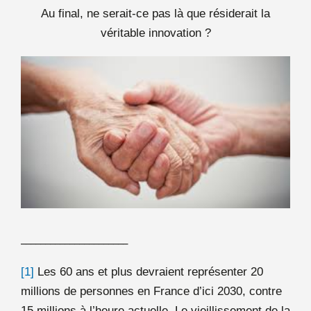
Au final, ne serait-ce pas là que résiderait la
véritable innovation ?
______________________
[1]
Les 60 ans et plus devraient représenter 20
millions de personnes en France d’ici 2030, contre
15 millions à l’heure actuelle. Le vieillissement de la